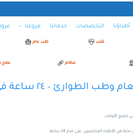
أطباؤنا
التخصصات
خدماتنا
فروعنا
عروض
قلب
طب
عام
عظام
علاج 
ب الطوارئ – ٢٤ ساعة في خدمتك
ي جميع الأوقات.
ة من الأطباء المختصين، على مدار 24 ساعة.