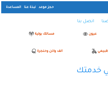
حجز موعد
نبذة عنا
المساعدة
نا
اتصل بنا
عيون
مسالك بولية
طبيعي
انف واذن وحنجرة